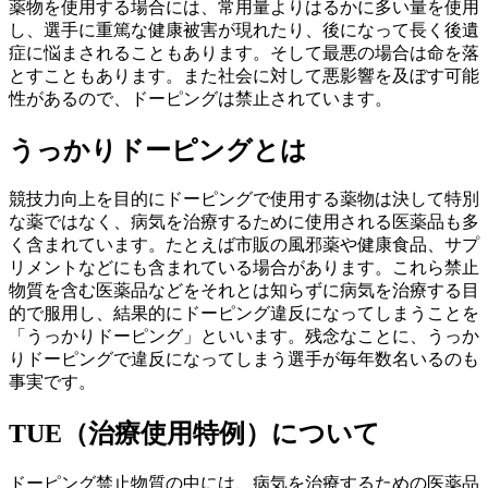
薬物を使用する場合には、常用量よりはるかに多い量を使用
し、選手に重篤な健康被害が現れたり、後になって長く後遺
症に悩まされることもあります。そして最悪の場合は命を落
とすこともあります。また社会に対して悪影響を及ぼす可能
性があるので、ドーピングは禁止されています。
うっかりドーピングとは
競技力向上を目的にドーピングで使用する薬物は決して特別
な薬ではなく、病気を治療するために使用される医薬品も多
く含まれています。たとえば市販の風邪薬や健康食品、サプ
リメントなどにも含まれている場合があります。これら禁止
物質を含む医薬品などをそれとは知らずに病気を治療する目
的で服用し、結果的にドーピング違反になってしまうことを
「うっかりドーピング」といいます。残念なことに、うっか
りドーピングで違反になってしまう選手が毎年数名いるのも
事実です。
TUE（治療使用特例）について
ドーピング禁止物質の中には、病気を治療するための医薬品