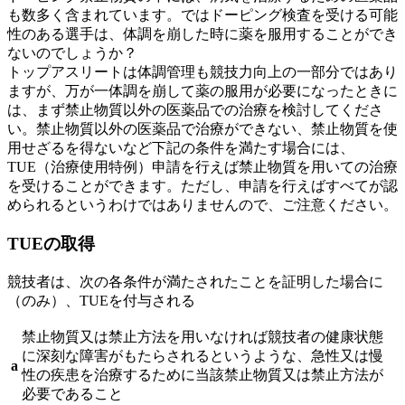
も数多く含まれています。ではドーピング検査を受ける可能
性のある選手は、体調を崩した時に薬を服用することができ
ないのでしょうか？
トップアスリートは体調管理も競技力向上の一部分ではあり
ますが、万が一体調を崩して薬の服用が必要になったときに
は、まず禁止物質以外の医薬品での治療を検討してくださ
い。禁止物質以外の医薬品で治療ができない、禁止物質を使
用せざるを得ないなど下記の条件を満たす場合には、
TUE（治療使用特例）申請を行えば禁止物質を用いての治療
を受けることができます。ただし、申請を行えばすべてが認
められるというわけではありませんので、ご注意ください。
TUEの取得
競技者は、次の各条件が満たされたことを証明した場合に
（のみ）、TUEを付与される
禁止物質又は禁止方法を用いなければ競技者の健康状態
に深刻な障害がもたらされるというような、急性又は慢
a
性の疾患を治療するために当該禁止物質又は禁止方法が
必要であること