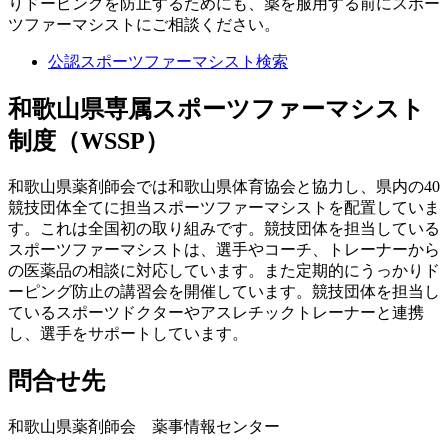
りドーピングを防止するためにも、薬を服用する前にスポー
ツファーマシストにご相談ください。
公認スポーツファーマシスト検索
和歌山県専属スポーツファーマシスト
制度（WSSP）
和歌山県薬剤師会では和歌山県体育協会と協力し、県内の40
競技団体全てに担当スポーツファーマシストを配置していま
す。これは全国初の取り組みです。競技団体を担当している
スポーツファーマシストは、選手やコーチ、トレーナーから
の医薬品の相談に対応しています。また定期的にうっかりド
ーピング防止の講習会を開催しています。競技団体を担当し
ているスポーツドクターやアスレチックトレーナーと連携
し、選手をサポートしています。
問合せ先
和歌山県薬剤師会 薬事情報センター