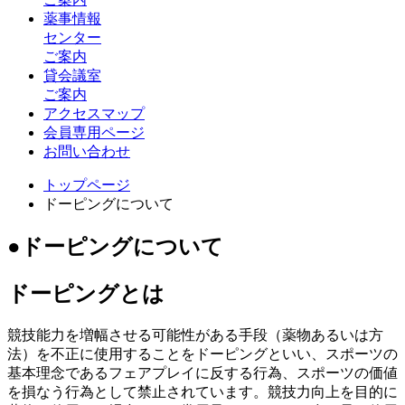
薬事情報
センター
ご案内
貸会議室
ご案内
アクセスマップ
会員専用ページ
お問い合わせ
トップページ
ドーピングについて
●ドーピングについて
ドーピングとは
競技能力を増幅させる可能性がある手段（薬物あるいは方
法）を不正に使用することをドーピングといい、スポーツの
基本理念であるフェアプレイに反する行為、スポーツの価値
を損なう行為として禁止されています。競技力向上を目的に