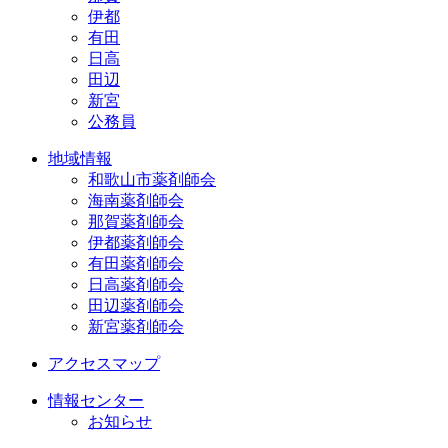
伊都
有田
日高
田辺
新宮
公務員
地域情報
地域情報
和歌山市薬剤師会
海南薬剤師会
那賀薬剤師会
伊都薬剤師会
有田薬剤師会
日高薬剤師会
田辺薬剤師会
新宮薬剤師会
アクセスマップ
アクセスマップ
情報センター
情報センター
お知らせ