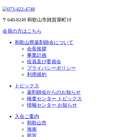
〒640-8249 和歌山市雑賀屋町19
会員の方はこちら
薬剤師協会ご案内
和歌山県薬剤師会について
会長挨拶
事業計画
役員及び委員会
プライバシーポリシー
利用規約
トピックス
トピックス
薬剤師会からのお知らせ
検査センター トピックス
情報センター お知らせ
入会のご案内
入会ご案内
和歌山市
海南
那賀