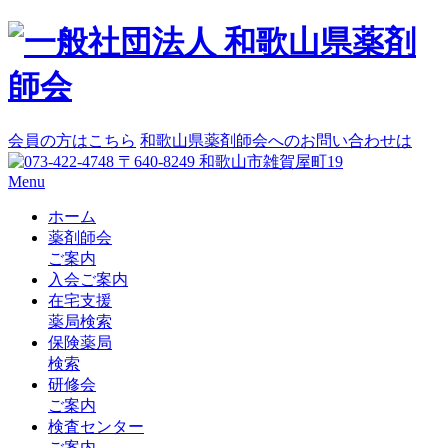
会員の方はこちら
和歌山県薬剤師会へのお問い合わせは
Menu
ホーム
薬剤師会
ご案内
入会ご案内
在宅支援
薬局検索
保険薬局
検索
研修会
ご案内
検査センター
ご案内