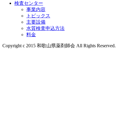
検査センター
検査センター
事業内容
トピックス
主要設備
水質検査申込方法
料金
Copyright c 2015 和歌山県薬剤師会 All Rights Reserved.